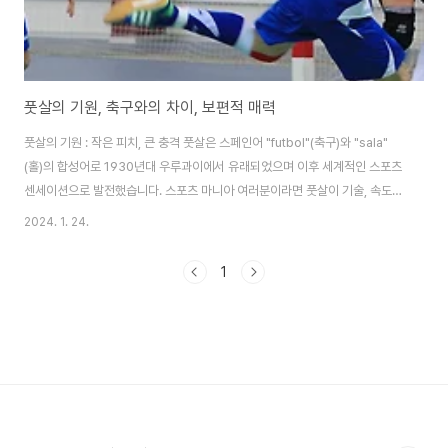
풋살의 기원, 축구와의 차이, 보편적 매력
풋살의 기원 : 작은 피치, 큰 충격 풋살은 스페인어 "futbol"(축구)와 "sala"
(홀)의 합성어로 1930년대 우루과이에서 유래되었으며 이후 세계적인 스포츠
센세이션으로 발전했습니다. 스포츠 마니아 여러분이라면 풋살이 기술, 속도,
팀워크가 결합된 신나는 게임이라는 것을 이미 알고 있을 것입니다. 이 역동적
2024. 1. 24.
인 축구 변형은 매우 빠른 게임 진행을 통해 전 세계적으로 인기를 얻고 있으며
선수와 팬 모두에게 독특하고 매혹적인 경험을 제공합니다. 팀당 5명의 선수로
1
구성된 축구 경기장보다 더 작은 하드 코트에서 경기가 펼쳐집니다. 경기장의
크기가 줄어들었기 때문에 풋살은 작아진 공간과 빠른 속도를 요구하며, 이로
인해 선수들의 기술적 능력이 향상되고 빛처럼 빠른 의사 결정이 이루어집니
다. 남아메리카에 ..