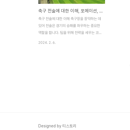
축구 전술에 대한 이해, 포메이션, 스타플레이어 장단점
축구 전술에 대한 이해 축구장을 장악하는 데
있어 전술은 경기의 승패를 좌우하는 중요한
역할을 합니다. 팀을 위해 전략을 세우는 코
치이든, 승리를 목표로 하는 선수이든, 효과
2024. 2. 6.
적인 전술을 이해하고 구현하는 것은 큰 변화
를 가져올 수 있습니다. 소유 기반 플레이는
장기간 공에 대한 통제력을 유지하는 것을 강
조하는 기초 전술입니다. 쉽게 말해 볼 점유
율을 높이는 것입니다. 정확한 패스와 지능적
인 움직임을 우선시함으로써 팀은 게임 속도
를 결정하고 상대를 지치게 할 수 있습니다.
점유 기반 플레이에서 효과적인 전략 중 하나
는 필드에서 삼각형을 사용하는 것입니다. 선
수들은 전략적으로 자신의 위치를 중심으로
삼각형을 형성하고 패스 옵션을 만들어 빠른
공의 순환을 촉진합니다. 이는 점유율을 유지
Designed by 티스토리