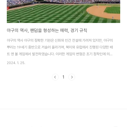
야구의 역사, 팬덤을 형성하는 매력, 경기 규칙
야구의 역사 야구의 정확한 기원은 신화와 민간 전설에 가려져 있지만, 야구의
뿌리는 19세기 중반으로 거슬러 올라가며, 북미와 유럽에서 진행된 다양한 배
트 앤 볼 게임에서 발전하였습니다. 이러한 게임의 변형은 초기 정착민에 의해
북미로 가져와 식민지 도시와 정착지에서 진화하고 인기를 얻었습니다. 19세
2024. 1. 25.
기 중반에는 지역마다 규칙과 형식이 다른 현대 야구와 유사한 비공식 경기가
미국 전역에서 열렸습니다. 1845년, 알렉산더 카트라이트와 뉴욕시 니커보커
1
베이스 볼 클럽 회원들은 최초의 공식 규칙을 성문화하여 오늘날 우리가 알고
있는 조직화된 야구의 토대를 마련했습니다. 현대 야구는 1869년 메이저 리그
야구(MLB)가 창설되면서 미국에서 구체화되었습니다. 그 이후로 야구는 문화
현상으로 성장하여 미국 사회..