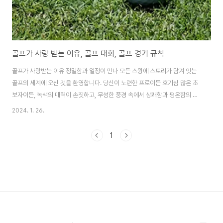
골프가 사랑 받는 이유, 골프 대회, 골프 경기 규칙
골프가 사랑받는 이유 정밀함과 열정이 만나 모든 스윙에 스토리가 담겨 잇는
골프의 세계에 오신 것을 환영합니다. 당신이 노련한 프로이든 호기심 많은 초
보자이든, 녹색의 매력이 손짓하고, 무성한 풍경 속에서 상쾌함과 평온함의 순
간을 약속합니다. 골프가 많은 사람들에게 사랑받는 이유는 기술적인 향상뿐만
2024. 1. 26.
아니라 자연 속에서 어우러지며 다른 사람과 소통할 수 있는 스포츠이기 때문
일 것입니다. 골프는 단지 공을 치는 것이 아닙니다. 기술성이 높아지면 결국 예
1
술을 선보이게 됩니다. 골프는 기술과 기교 사이의 섬세한 춤입니다. 완벽한 그
립부터 스윙 마스터에 이르기까지 각 측면은 이 스포츠를 정의하는 동작의 교
향곡에 기여합니다. 노련한 전문가의 지도나 몰입형 튜토리얼을 통해 골프 기
술을 다듬는 도전을 시작해 보세요. ..